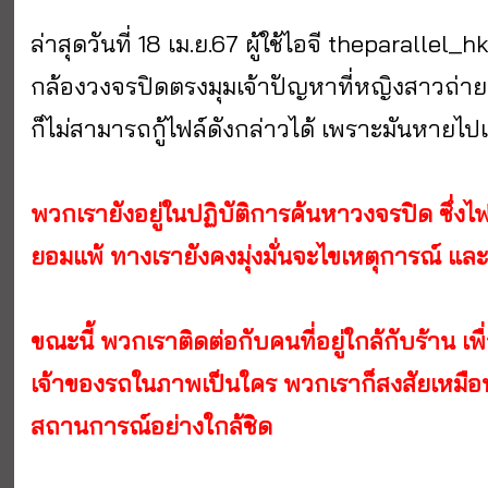
ล่าสุดวันที่ 18 เม.ย.67 ผู้ใช้ไอจี theparallel
กล้องวงจรปิดตรงมุมเจ้าปัญหาที่หญิงสาวถ่ายภ
ก็ไม่สามารถกู้ไฟล์ดังกล่าวได้ เพราะมันหายไป
พวกเรายังอยู่ในปฏิบัติการค้นหาวงจรปิด ซึ่งไ
ยอมแพ้ ทางเรายังคงมุ่งมั่นจะไขเหตุการณ์ และเ
ขณะนี้ พวกเราติดต่อกับคนที่อยู่ใกล้กับร้าน 
เจ้าของรถในภาพเป็นใคร พวกเราก็สงสัยเหมื
สถานการณ์อย่างใกล้ชิด