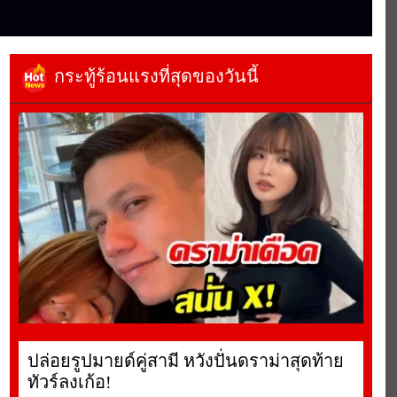
กระทู้ร้อนแรงที่สุดของวันนี้
ปล่อยรูปมายด์คู่สามี หวังปั่นดราม่าสุดท้าย
ทัวร์ลงเก้อ!