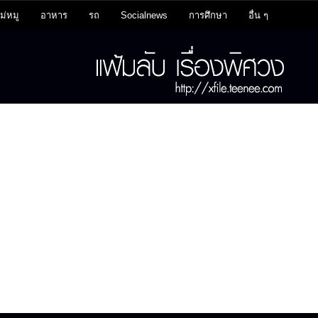
ม่หมู
อาหาร
รถ
Socialnews
การศึกษา
อื่น ๆ