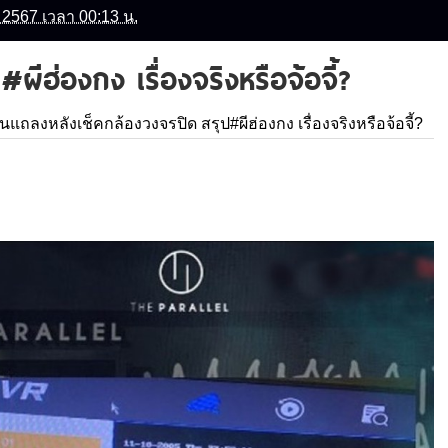
น 2567 เวลา 00:13 น.
ผีฮ่องกง เรื่องจริงหรือจ้อจี้?
านแถลงหลังเช็คกล้องวงจรปิด สรุป#ผีฮ่องกง เรื่องจริงหรือจ้อจี้?