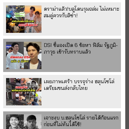
ดราม่าแล้ว!บลูโดนรุมถล่ม ไม่เหมาะ
สมคู่ควรกับลิซ่า!
DSI ชี้แจงเปิด 6 ข้อหา ฟิล์ม รัฐภูมิ-
ภาวุธ เข้ารับทราบแล้ว
เผยภาพเศร้า บรรจุร่าง ฮลุนโซโล่
เตรียมขนส่งกลับไทย
เจาะงบ บ.ฮลุนโซโล่ รายได้ก้อนแรก
ก่อนที่ไม่ทันได้ใช้!