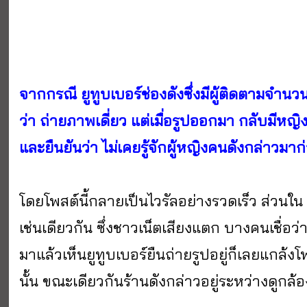
จากกรณี ยูทูบเบอร์ช่องดังซึ่งมีผู้ติดตามจำนว
ว่า ถ่ายภาพเดี่ยว แต่เมื่อรูปออกมา กลับมีหญิงส
และยืนยันว่า ไม่เคยรู้จักผู้หญิงคนดังกล่าวมาก
โดยโพสต์นี้กลายเป็นไวรัลอย่างรวดเร็ว ส่วนใน 
เช่นเดียวกัน ซึ่งชาวเน็ตเสียงแตก บางคนเชื่อว่
มาแล้วเห็นยูทูบเบอร์ยืนถ่ายรูปอยู่ก็เลยแกล
นั้น ขณะเดียวกันร้านดังกล่าวอยู่ระหว่างดูกล้อง