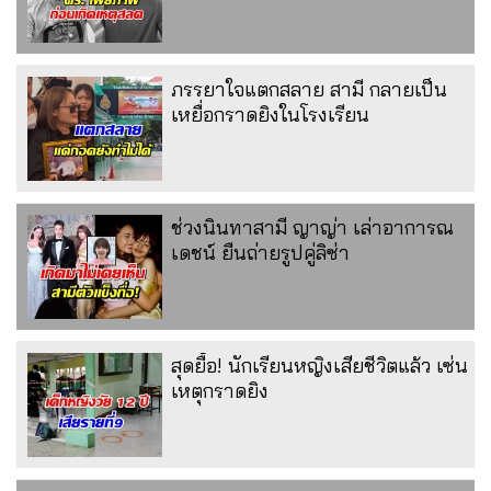
ภรรยาใจแตกสลาย สามี กลายเป็น
เหยื่อกราดยิงในโรงเรียน
ช่วงนินทาสามี ญาญ่า เล่าอาการณ
เดชน์ ยืนถ่ายรูปคู่ลิซ่า
สุดยื้อ! นักเรียนหญิงเสียชีวิตแล้ว เซ่น
เหตุกราดยิง