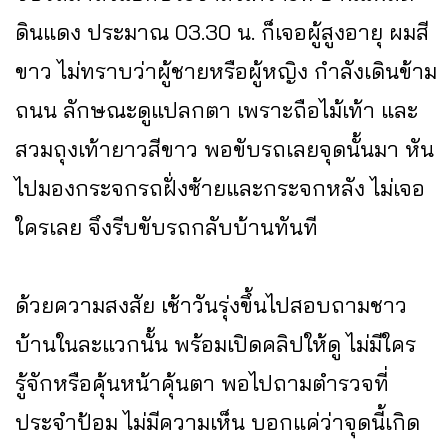
ดินแดง ประมาณ 03.30 น. ก็เจอผู้สูงอายุ ผมสี
ขาว ไม่ทราบว่าผู้ชายหรือผู้หญิง กำลังเดินข้าม
ถนน ลักษณะดูแปลกตา เพราะถือไม้เท้า และ
สวมถุงเท้ายาวสีขาว พอขับรถเลยจุดนั้นมา หัน
ไปมองกระจกรถฝั่งซ้ายและกระจกหลัง ไม่เจอ
ใครเลย จึงรีบขับรถกลับบ้านทันที
ด้วยความสงสัย เช้าวันรุ่งขึ้นไปสอบถามชาว
บ้านในละแวกนั้น พร้อมเปิดคลิปให้ดู ไม่มีใคร
รู้จักหรือคุ้นหน้าคุ้นตา พอไปถามตำรวจที่
ประจำป้อม ไม่มีความเห็น บอกแค่ว่าจุดนี้เกิด