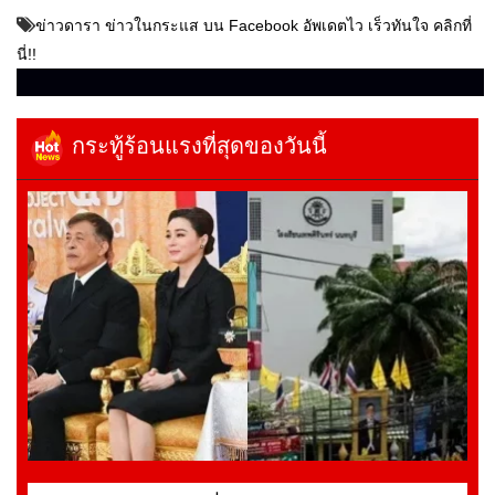
ข่าวดารา ข่าวในกระแส บน Facebook อัพเดตไว เร็วทันใจ คลิกที่
นี่!!
กระทู้ร้อนแรงที่สุดของวันนี้