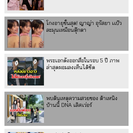
โกงอายุขั้นสุด! ญาญ่า อุรัสยา เเบ๊ว
ละมุนเหมือนตุ๊กตา
พระเอกดังออกสื่อในรอบ 5 ปี ภาพ
ล่าสุดผอมลงเห็นได้ชัด
พบต้นเหตุความสวยของ ต้าเหนิง
บ้านนี้ DNA เลิศเว่อร์