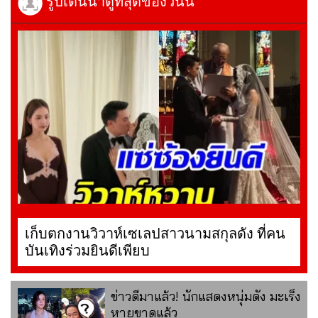
รูปเด่นน่าดูที่สุดของวันนี้
เก็บตกงานวิวาห์เซเลปสาวนามสกุลดัง ที่คน
บันเทิงร่วมยินดีเพียบ
ข่าวดีมาแล้ว! นักแสดงหนุ่มดัง มะเร็ง
หายขาดแล้ว