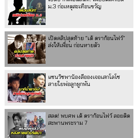
ม.3 ก่อเหตุสะเทือนขวัญ
เปิดคลิปสุดท้าย “เต้ ดราก้อนไฟว์”
ส่งให้เพื่อน ก่อนหายตัว
แซนวิชพาน้องลีอองเจอเสกโลโซ
สายใยพ่อลูกผูกพัน
สลด! พบศพ เต้ ดราก้อนไฟว์ ลอยติด
สะพานพระราม 7