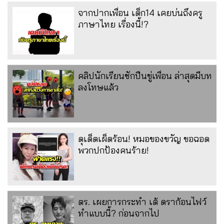
จากปากเพื่อน เด็ก14 เคยบ่นถึงครู
ภาษาไทย เรื่องนี้!?
คลิปนักเรียนชักปืนขู่เพื่อน ล่าสุดมีบท
ลงโทษแล้ว
ดุเด็ดเผ็ดร้อน! หมอของขวัญ ขอฉอด
พวกปกป้องคนร้าย!
ตร. เผยการกระทำ เต้ ดราก้อนไฟว์
ทำแบบนี้? ก่อนจากไป