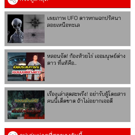
เผยภาพ UFO ดาวหกแฉกปริศนา
ลอยเหนือทะเล
หลอนจัด! ก้องห้วยไร่ เจอมนุษย์ต่าง
ดาว ที่แท้คือ..
เรื่องเล่าสุดสะพรึง! อย่ารับผู้โดยสาร
คนนี้เด็ดขาด ถ้าไม่อยากเจอดี