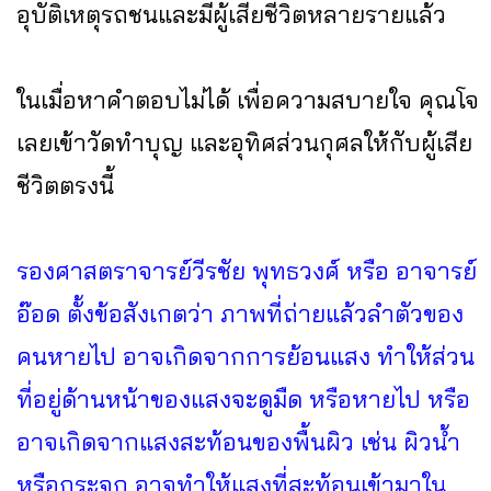
อุบัติเหตุรถชนและมีผู้เสียชีวิตหลายรายแล้ว
ในเมื่อหาคำตอบไม่ได้ เพื่อความสบายใจ คุณโจ
เลยเข้าวัดทำบุญ และอุทิศส่วนกุศลให้กับผู้เสีย
ชีวิตตรงนี้
รองศาสตราจารย์วีรชัย พุทธวงศ์ หรือ อาจารย์
อ๊อด ตั้งข้อสังเกตว่า ภาพที่ถ่ายแล้วลำตัวของ
คนหายไป อาจเกิดจากการย้อนแสง ทำให้ส่วน
ที่อยู่ด้านหน้าของแสงจะดูมืด หรือหายไป หรือ
อาจเกิดจากแสงสะท้อนของพื้นผิว เช่น ผิวน้ำ
หรือกระจก อาจทำให้แสงที่สะท้อนเข้ามาใน