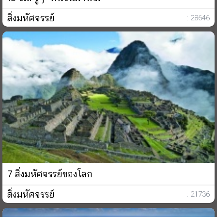
สิ่งมหัศจรรย์
: 28646
7 สิ่งมหัศจรรย์ของโลก
สิ่งมหัศจรรย์
: 21736