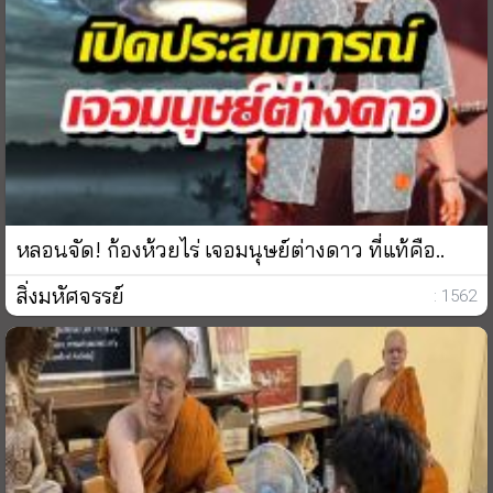
หลอนจัด! ก้องห้วยไร่ เจอมนุษย์ต่างดาว ที่แท้คือ..
สิ่งมหัศจรรย์
: 1562