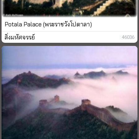
Potala Palace (พระราชวังโปตาลา)
สิ่งมหัศจรรย์
: 46036