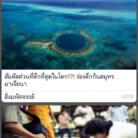
สัมผัสส่วนที่ลึกที่สุดในโลก!?! ร่องลึกก้นสมุทร
มาเรียนา
สิ่งมหัศจรรย์
: 33028