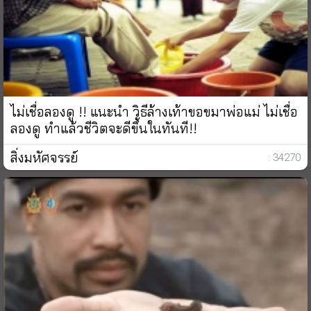
ไม่เชื่อลองดู !! แนะนำ วิธีล้างเท้าขอขมาพ่อแม่ ไม่เชื่อ
ลองดู ทำแล้วชีวิตจะดีขึ้นในทันที!!
สิ่งมหัศจรรย์
: 34270