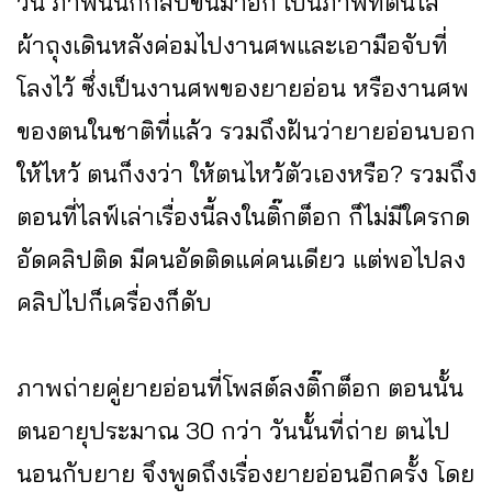
วัน ภาพนั้นก็กลับขึ้นมาอีก เป็นภาพที่ตนใส่
ผ้าถุงเดินหลังค่อมไปงานศพและเอามือจับที่
โลงไว้ ซึ่งเป็นงานศพของยายอ่อน หรืองานศพ
ของตนในชาติที่แล้ว รวมถึงฝันว่ายายอ่อนบอก
ให้ไหว้ ตนก็งงว่า ให้ตนไหว้ตัวเองหรือ? รวมถึง
ตอนที่ไลฟ์เล่าเรื่องนี้ลงในติ๊กต็อก ก็ไม่มีใครกด
อัดคลิปติด มีคนอัดติดแค่คนเดียว แต่พอไปลง
คลิปไปก็เครื่องก็ดับ
ภาพถ่ายคู่ยายอ่อนที่โพสต์ลงติ๊กต็อก ตอนนั้น
ตนอายุประมาณ 30 กว่า วันนั้นที่ถ่าย ตนไป
นอนกับยาย จึงพูดถึงเรื่องยายอ่อนอีกครั้ง โดย