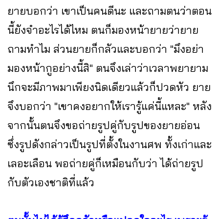
ยายบอกว่า เขาเป็นคนดีนะ และถามตนว่าตอน
นี้ยังจำอะไรได้ไหม ตนก็มองหน้ายายว่ายาย
ถามทำไม ส่วนยายก็กลัวและบอกว่า "มึงอย่า
มองหน้ากูอย่างนี้สิ" ตนจึงเล่าว่าเวลาพยายาม
นึกจะมีภาพมาเพียงนิดเดียวแล้วก็ปวดหัว ยาย
จึงบอกว่า "เขาคงอยากให้เรารู้แค่นี้แหละ" หลัง
จากนั้นตนจึงขอถ่ายรูปคู่กับรูปของยายอ่อน
ซึ่งรูปดังกล่าวเป็นรูปที่ตั้งในงานศพ ทั้งเก่าและ
เลอะเลือน พอถ่ายคู่ก็เหมือนกับว่า ได้ถ่ายรูป
กับตัวเองชาติที่แล้ว