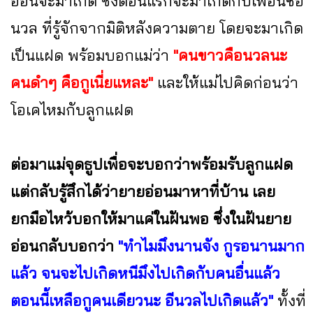
อ่อนจะมาเกิด ซึ่งตอนแรกจะมาเกิดกับเพื่อนชื่อ
นวล ที่รู้จักจากมิติหลังความตาย โดยจะมาเกิด
เป็นแฝด พร้อมบอกแม่ว่า
"คนขาวคือนวลนะ
คนดำๆ คือกูเนี่ยแหละ"
และให้แม่ไปคิดก่อนว่า
โอเคไหมกับลูกแฝด
ต่อมาแม่จุดธูปเพื่อจะบอกว่าพร้อมรับลูกแฝด
แต่กลับรู้สึกได้ว่ายายอ่อนมาหาที่บ้าน เลย
ยกมือไหว้บอกให้มาแค่ในฝันพอ ซึ่งในฝันยาย
อ่อนกลับบอกว่า
"ทำไมมึงนานจัง กูรอนานมาก
แล้ว จนจะไปเกิดหนีมึงไปเกิดกับคนอื่นแล้ว
ตอนนี้เหลือกูคนเดียวนะ อีนวลไปเกิดแล้ว"
ทั้งที่