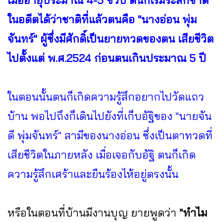
เมื่ออายุประมาณ 4-5 ขวบ ตนก็เริ่มระลึกชาติ
ในอดีตได้ว่าชาติที่แล้วตนคือ "นางอ่อน พุ่ม
จันทร์" ผู้ซึ่งมีศักดิ์เป็นยายทวดของตน เสียชีวิต
ไปตั้งแต่ พ.ศ.2524 ก่อนตนเกินประมาณ 5 ปี
ในตอนนั้นตนก็เกิดความรู้สึกอยากไปวัดแถว
บ้าน พอไปถึงก็เดินไปยังที่เก็บอัฐิของ "นายจัน
ดี พุ่มจันทร์" สามีของนางอ่อน ซึ่งเป็นตาทวดที่
เสียชีวิตในภายหลัง เมื่อเจอกับอัฐิ ตนก็เกิด
ความรู้สึกเศร้าและยืนร้องไห้อยู่ตรงนั้น
หรือในตอนที่บ้านมีงานบุญ ยายพูดว่า
"ทำไม