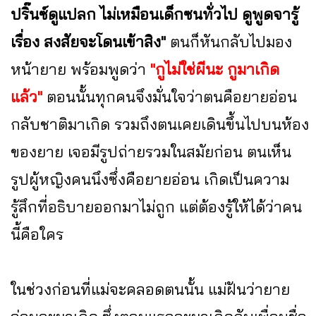
ปริ๊นซ์ดูแปลก ไม่เหมือนเด็กซนทั่วไป ดูพูดจารู้
เรื่อง สงสัยจะโดนเข้าสิง"
ตนก็หันกลับไปมอง
หน้ายาย พร้อมพูดว่า
"กูไม่ใช่ผีนะ กูมาเกิด
แล้ว"
ตอนนั้นทุกคนจึงมั่นใจว่าตนคือยายอ่อน
กลับชาติมาเกิด รวมถึงตนเคยเดินขึ้นไปบนห้อง
ของยาย เจอมีรูปถ่ายรวมในสมัยก่อน ตนเห็น
รูปผู้หญิงคนนึงซึ่งคือยายอ่อน เกิดเป็นความ
รู้สึกที่อธิบายออกมาไม่ถูก แต่ต้องรู้ให้ได้ว่าคน
นี้คือใคร
ในช่วงก่อนที่แม่จะคลอดตนนั้น แม่ฝันว่ายาย