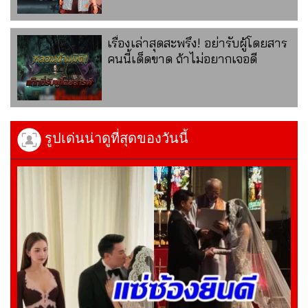
เรื่องเล่าสุดสะพรึง! อย่ารับผู้โดยสาร
คนนี้เด็ดขาด ถ้าไม่อยากเจอดี
รูปเด่นน่าดูที่สุดของวันนี้