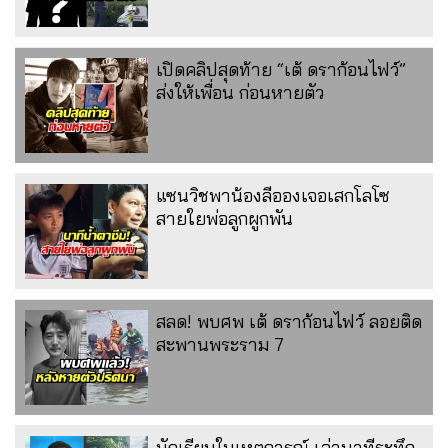
เปิดคลิปสุดท้าย “เต้ ดราก้อนไฟว์”
ส่งให้เพื่อน ก่อนหายตัว
แซนวิชพาน้องลีอองเจอเสกโลโซ
สายใยพ่อลูกผูกพัน
สลด! พบศพ เต้ ดราก้อนไฟว์ ลอยติด
สะพานพระราม 7
นักเรียนในเหตุการณ์ เล่านาทีระทึก