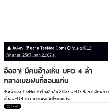
JaAey
(ทีมงาน TeeNee.Com)
วันพุธ ที่ 12
มิถุนายน 2567 เวลา 21:07 น.
ฮือฮา! มีคนอ้างเห็น UFO 4 ลำ
กลางเมฆฝนที่ขอนแก่น
หน้าแรกTeeNee
เรื่องลึกลับ Xfile
UFO
ฮือฮา! มีคนอ้าง
เห็น UFO 4 ลำ กลางเมฆฝนที่ขอนแก่น