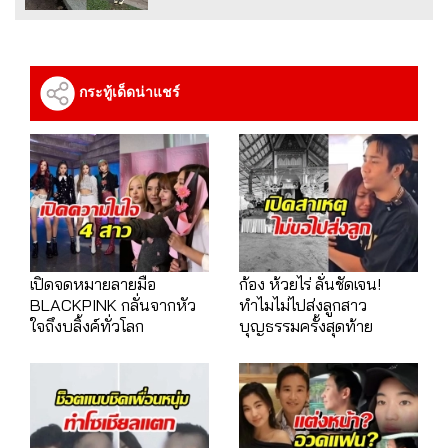
กระทู้เด็ดน่าแชร์
เปิดจดหมายลายมือ
ก้อง ห้วยไร่ ลั่นชัดเจน!
BLACKPINK กลั่นจากหัว
ทำไมไม่ไปส่งลูกสาว
ใจถึงบลิ้งค์ทั่วโลก
บุญธรรมครั้งสุดท้าย