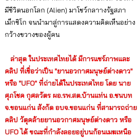
มีชีวิตนอกโลก (Alien) มาโชว์กลาางรัฐสภา
เม็กซิโก จนนำมาสู่การแสดงความคิดเห็นอย่าง
กว้างขวางของผู้คน
ล่าสุด ในประเทศไทยได้ มีการแชร์ภาพและ
คลิป ที่เชื่อว่าเป็น "ยานอวกาศมนุษย์ต่างดาว"
หรือ "UFO" ที่ถ่ายได้ในประเทศไทย โดย นาย
ศุภโชค กุศลวัตร ผอ.รพ.สต.บ้านแท่น อ.ชนบท
จ.ขอนแก่น สังกัด อบจ.ขอนแก่น ที่สามารถถ่าย
คลิป วัตุคล้ายยานอวกาศมนุษย์ต่างดาว หรือ
UFO ได้ ขณะที่กำลังลอยอยู่บนก้อนเมฆเหนือ