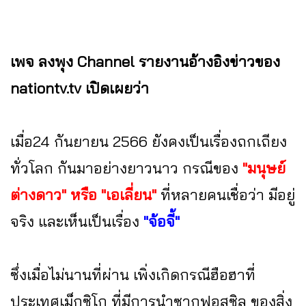
เพจ ลงพุง Channel รายงานอ้างอิงข่าวของ
nationtv.tv เปิดเผยว่า
เมื่อ24 กันยายน 2566 ยังคงเป็นเรื่องถกเถียง
ทั่วโลก กันมาอย่างยาวนาว กรณีของ
"มนุษย์
ต่างดาว" หรือ "เอเลี่ยน"
ที่หลายคนเชื่อว่า มีอยู่
จริง และเห็นเป็นเรื่อง
"จ้อจี้"
ซึ่งเมื่อไม่นานที่ผ่าน เพิ่งเกิดกรณีฮือฮาที่
ประเทศเม็กซิโก ที่มีการนำซากฟอสซิล ของสิ่ง