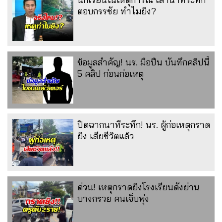
ตอบกรรชัย ทำไมยิง?
ข้อมูลสำคัญ! นร. มือปืน บันทึกคลิปนี้
5 คลิป ก่อนก่อเหตุ
ปิดฉากนาทีระทึก! นร. ผู้ก่อเหตุกราด
ยิง เสียชีวิตแล้ว
ด่วน! เหตุกราดยิงโรงเรียนดังย่าน
บางกรวย คนเจ็บพุ่ง