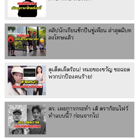
คลิปนักเรียนชักปืนขู่เพื่อน ล่าสุดมีบท
ลงโทษแล้ว
ดุเด็ดเผ็ดร้อน! หมอของขวัญ ขอฉอด
พวกปกป้องคนร้าย!
ตร. เผยการกระทำ เต้ ดราก้อนไฟว์
ทำแบบนี้? ก่อนจากไป