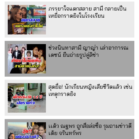
ภรรยาใจแตกสลาย สามี กลายเป็น
เหยื่อกราดยิงในโรงเรียน
ช่วงนินทาสามี ญาญ่า เล่าอาการณ
เดชน์ ยืนถ่ายรูปคู่ลิซ่า
สุดยื้อ! นักเรียนหญิงเสียชีวิตแล้ว เซ่น
เหตุกราดยิง
เเต้ว ณฐพร ถูกสื่อล่อซื้อ รุมถามข่าวดี
เต้ย จรินทร์พร