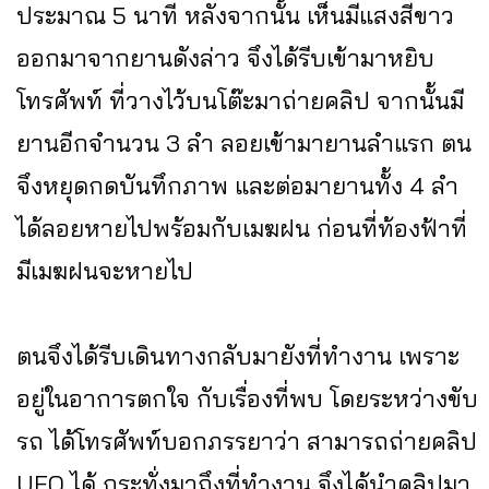
ประมาณ 5 นาที หลังจากนั้น เห็นมีแสงสีขาว
ออกมาจากยานดังล่าว จึงได้รีบเข้ามาหยิบ
โทรศัพท์ ที่วางไว้บนโต๊ะมาถ่ายคลิป จากนั้นมี
ยานอีกจำนวน 3 ลำ ลอยเข้ามายานลำแรก ตน
จึงหยุดกดบันทึกภาพ และต่อมายานทั้ง 4 ลำ
ได้ลอยหายไปพร้อมกับเมฆฝน ก่อนที่ท้องฟ้าที่
มีเมฆฝนจะหายไป
ตนจึงได้รีบเดินทางกลับมายังที่ทำงาน เพราะ
อยู่ในอาการตกใจ กับเรื่องที่พบ โดยระหว่างขับ
รถ ได้โทรศัพท์บอกภรรยาว่า สามารถถ่ายคลิป
UFO ได้ กระทั่งมาถึงที่ทำงาน จึงได้นำคลิปมา