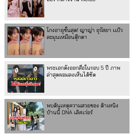
โกงอายุขั้นสุด! ญาญ่า อุรัสยา เเบ๊ว
ละมุนเหมือนตุ๊กตา
พระเอกดังออกสื่อในรอบ 5 ปี ภาพ
ล่าสุดผอมลงเห็นได้ชัด
พบต้นเหตุความสวยของ ต้าเหนิง
บ้านนี้ DNA เลิศเว่อร์