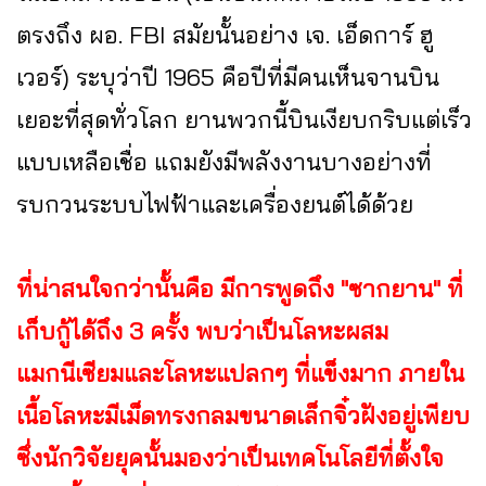
ตรงถึง ผอ. FBI สมัยนั้นอย่าง เจ. เอ็ดการ์ ฮู
เวอร์) ระบุว่าปี 1965 คือปีที่มีคนเห็นจานบิน
เยอะที่สุดทั่วโลก ยานพวกนี้บินเงียบกริบแต่เร็ว
แบบเหลือเชื่อ แถมยังมีพลังงานบางอย่างที่
รบกวนระบบไฟฟ้าและเครื่องยนต์ได้ด้วย
ที่น่าสนใจกว่านั้นคือ มีการพูดถึง "ซากยาน" ที่
เก็บกู้ได้ถึง 3 ครั้ง พบว่าเป็นโลหะผสม
แมกนีเซียมและโลหะแปลกๆ ที่แข็งมาก ภายใน
เนื้อโลหะมีเม็ดทรงกลมขนาดเล็กจิ๋วฝังอยู่เพียบ
ซึ่งนักวิจัยยุคนั้นมองว่าเป็นเทคโนโลยีที่ตั้งใจ