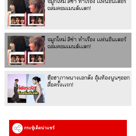
จมูกใหม่ ลิซ่า ทำเรื่อง เเฟนอินเตอร์
ถล่มคอมเมนต์เเตก!
จมูกใหม่ ลิซ่า ทำเรื่อง เเฟนอินเตอร์
ถล่มคอมเมนต์เเตก!
ฮือฮาภาพนางเอกดัง อุ้มท้องนูนๆออก
สื่อครั้งเเรก!
กระทู้เด็ดน่าแชร์