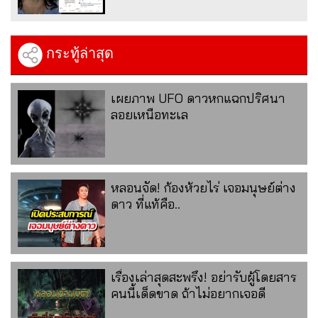
กระทู้ล่าสุด
เผยภาพ UFO ดาวหกแฉกปริศนา
ลอยเหนือทะเล
หลอนจัด! ก้องห้วยไร่ เจอมนุษย์ต่าง
ดาว ที่แท้คือ..
เรื่องเล่าสุดสะพรึง! อย่ารับผู้โดยสาร
คนนี้เด็ดขาด ถ้าไม่อยากเจอดี