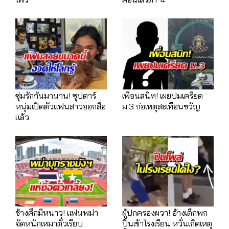
ซุ่มรักกันมานาน! ซุปตาร์
เพื่อนสนิท! เผยปมเครียด
หนุ่มเปิดตัวแฟนสาวออกสื่อ
ม.3 ก่อเหตุสะเทือนขวัญ
แล้ว
ช้างศึกมีหนาว! แฟนพม่า
ผู้ปกครองผวา! อ้างเด็กพก
จัดหนักเหมาตั๋วเรียบ
ปืนเข้าโรงเรียน หวั่นเกิดเหตุ