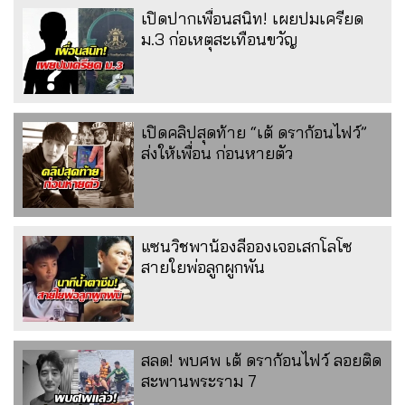
เปิดปากเพื่อนสนิท! เผยปมเครียด
ม.3 ก่อเหตุสะเทือนขวัญ
เปิดคลิปสุดท้าย “เต้ ดราก้อนไฟว์”
ส่งให้เพื่อน ก่อนหายตัว
แซนวิชพาน้องลีอองเจอเสกโลโซ
สายใยพ่อลูกผูกพัน
สลด! พบศพ เต้ ดราก้อนไฟว์ ลอยติด
สะพานพระราม 7