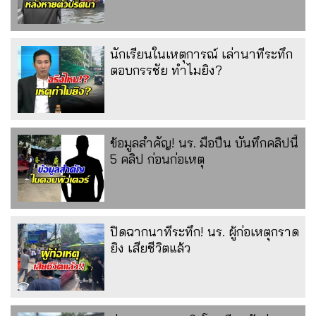
นักเรียนในเหตุการณ์ เล่านาทีระทึก
ตอบกรรชัย ทำไมยิง?
ข้อมูลสำคัญ! นร. มือปืน บันทึกคลิปนี้
5 คลิป ก่อนก่อเหตุ
ปิดฉากนาทีระทึก! นร. ผู้ก่อเหตุกราด
ยิง เสียชีวิตแล้ว