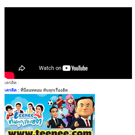
เครดิต :
เครดิต :
ที่นี่ดอทคอม ทันทุกเรื่องฮิต