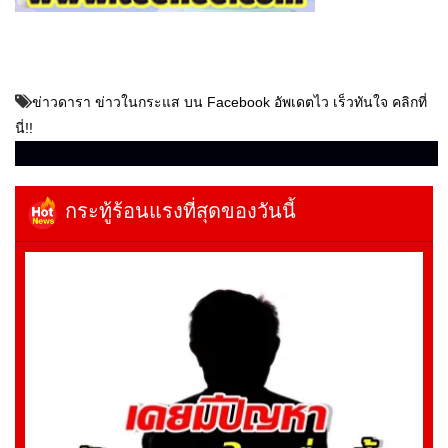
ข่าวดารา ข่าวในกระแส บน Facebook อัพเดตไว เร็วทันใจ คลิกที่
นี่!!
กระทู้ร้อนแรงที่สุดของวันนี้