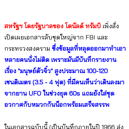
สหรัฐฯ โดยรัฐบาลของ โดนัลด์ ทรัมป์
เพิ่งสั่ง
เปิดเผยเอกสารลับชุดใหญ่จาก FBI และ
กระทรวงสงคราม
ซึ่งข้อมูลที่หลุดออกมาทำเอา
หลายคนนั่งไม่ติด เพราะมันมีบันทึกรายงาน
เรื่อง "มนุษย์ตัวจิ๋ว" สูงประมาณ 100-120
เซนติเมตร (3.5 - 4 ฟุต) ที่มีคนเห็นว่าเดินลงมา
จากยาน UFO ในช่วงยุค 60s แถมยังใส่ชุด
อวกาศกับหมวกกันน็อกพร้อมเสร็จสรรพ
ในเอกสารฉบับนี้ (เป็นบันทึกภายในปี 1966 ส่ง