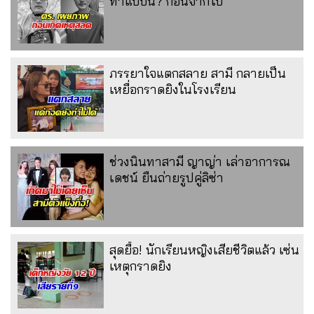
ทำแบบนี้? ก่อนจากไป
ภรรยาใจแตกสลาย สามี กลายเป็น
เหยื่อกราดยิงในโรงเรียน
ช่วงนินทาสามี ญาญ่า เล่าอาการณ
เดชน์ ยืนถ่ายรูปคู่ลิซ่า
สุดยื้อ! นักเรียนหญิงเสียชีวิตแล้ว เซ่น
เหตุกราดยิง