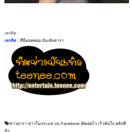
เครดิต :
เครดิต :
ที่นี่ดอทคอม บันเทิงดารา
ข่าวดารา ข่าวในกระแส บน Facebook อัพเดตไว เร็วทันใจ คลิกที่
นี่!!