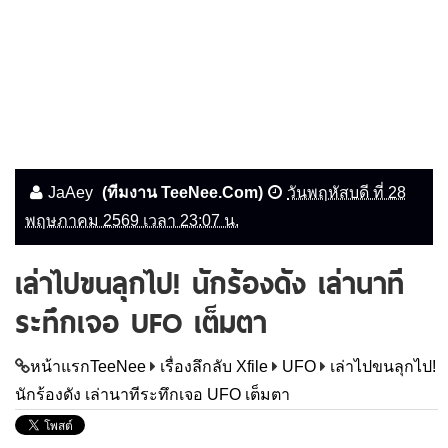
JaAey
(ทีมงาน TeeNee.Com)
วันพฤหัสบดี ที่ 28
พฤษภาคม 2569 เวลา 23:07 น.
เล่าไปขนลุกไป! นักร้องดัง เล่านาที
ระทึกเจอ UFO เต็มตา
หน้าแรกTeeNee
เรื่องลึกลับ Xfile
UFO
เล่าไปขนลุกไป!
นักร้องดัง เล่านาทีระทึกเจอ UFO เต็มตา