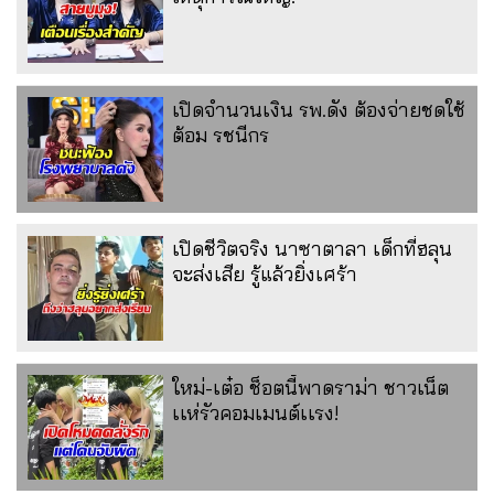
เปิดจำนวนเงิน รพ.ดัง ต้องจ่ายชดใช้
ต้อม รชนีกร
เปิดชีวิตจริง นาซาตาลา เด็กที่ฮลุน
จะส่งเสีย รู้แล้วยิ่งเศร้า
ใหม่-เต๋อ ช็อตนี้พาดราม่า ชาวเน็ต
เเห่รัวคอมเมนต์เเรง!