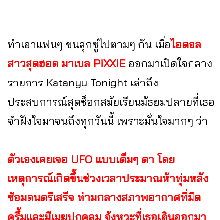
ทำเอาแฟนๆ ขนลุกซู่ไปตามๆ กัน เมื่อ
ไอดอล
สาวสุดฮอต มาเบล PiXXiE
ออกมาเปิดใจกลาง
รายการ Katanyu Tonight เล่าถึง
ประสบการณ์สุดช็อกสมัยเรียนมัธยมปลายที่เธอ
จำฝังใจมาจนถึงทุกวันนี้ เพราะมั่นใจมากๆ ว่า
ตัวเองเคยเจอ UFO แบบเต็มๆ ตา โดย
เหตุการณ์เกิดขึ้นช่วงเวลาประมาณห้าทุ่มหลัง
ซ้อมดนตรีเสร็จ ท่ามกลางสภาพอากาศที่มืด
ครึ้มและมีเมฆปกคลุม จังหวะที่เธอเดินออกมา