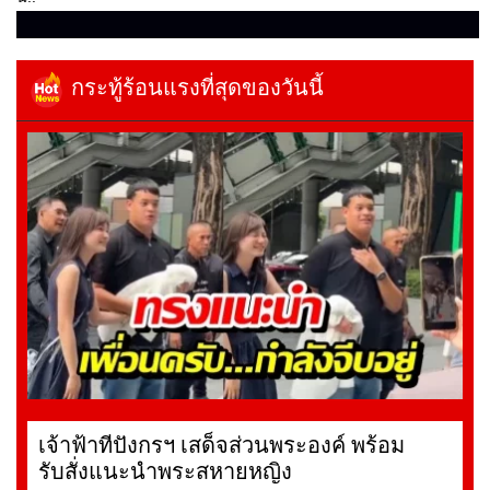
กระทู้ร้อนแรงที่สุดของวันนี้
เจ้าฟ้าทีปังกรฯ เสด็จส่วนพระองค์ พร้อม
รับสั่งแนะนำพระสหายหญิง