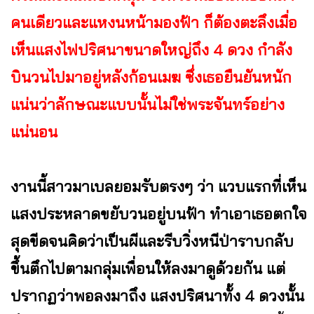
คนเดียวและแหงนหน้ามองฟ้า ก็ต้องตะลึงเมื่อ
เห็นแสงไฟปริศนาขนาดใหญ่ถึง 4 ดวง กำลัง
บินวนไปมาอยู่หลังก้อนเมฆ ซึ่งเธอยืนยันหนัก
แน่นว่าลักษณะแบบนั้นไม่ใช่พระจันทร์อย่าง
แน่นอน
งานนี้สาวมาเบลยอมรับตรงๆ ว่า แวบแรกที่เห็น
แสงประหลาดขยับวนอยู่บนฟ้า ทำเอาเธอตกใจ
สุดขีดจนคิดว่าเป็นผีและรีบวิ่งหนีป่าราบกลับ
ขึ้นตึกไปตามกลุ่มเพื่อนให้ลงมาดูด้วยกัน แต่
ปรากฏว่าพอลงมาถึง แสงปริศนาทั้ง 4 ดวงนั้น