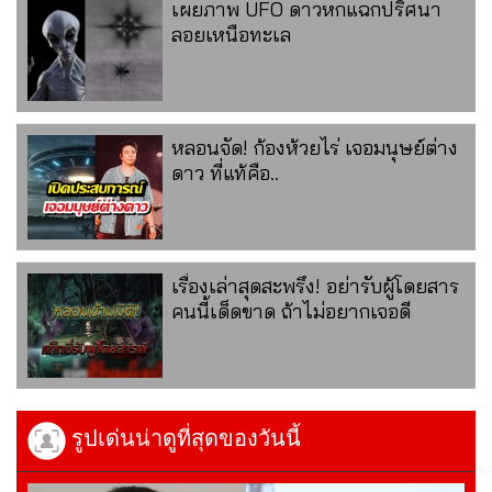
เผยภาพ UFO ดาวหกแฉกปริศนา
ลอยเหนือทะเล
หลอนจัด! ก้องห้วยไร่ เจอมนุษย์ต่าง
ดาว ที่แท้คือ..
เรื่องเล่าสุดสะพรึง! อย่ารับผู้โดยสาร
คนนี้เด็ดขาด ถ้าไม่อยากเจอดี
รูปเด่นน่าดูที่สุดของวันนี้