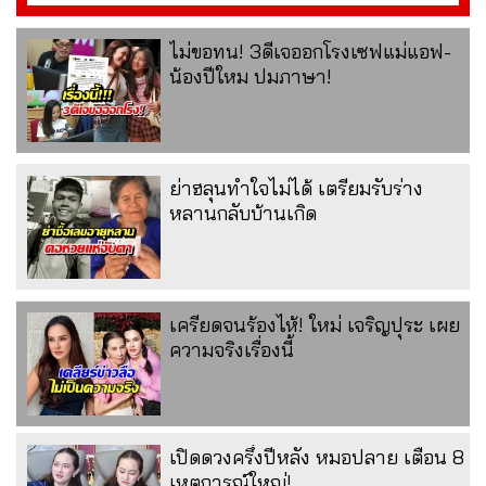
ไม่ขอทน! 3ดีเจออกโรงเซฟแม่แอฟ-
น้องปีใหม ปมภาษา!
ย่าฮลุนทำใจไม่ได้ เตรียมรับร่าง
หลานกลับบ้านเกิด
เครียดจนร้องไห้! ใหม่ เจริญปุระ เผย
ความจริงเรื่องนี้
เปิดดวงครึ่งปีหลัง หมอปลาย เตือน 8
เหตุการณ์ใหญ่!