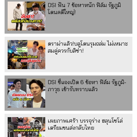
DSI ฟัน 7 ข้อหาหนัก ฟิล์ม รัฐภูมิ
โดนคดีใหญ่!
ดราม่าแล้ว!บลูโดนรุมถล่ม ไม่เหมาะ
สมคู่ควรกับลิซ่า!
DSI ชี้แจงเปิด 6 ข้อหา ฟิล์ม รัฐภูมิ-
ภาวุธ เข้ารับทราบแล้ว
เผยภาพเศร้า บรรจุร่าง ฮลุนโซโล่
เตรียมขนส่งกลับไทย