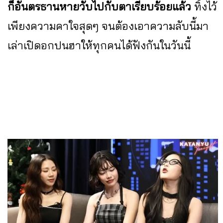
ก็อันตรธานหายวับไปกับตาเรียบร้อยแล้ว
ทิ้งไว้
เพียงความคาใจสุดๆ จนต้องเอาความลับนี้มา
เล่าเปิดอกปนฮาให้ทุกคนได้ฟังกันในวันนี้